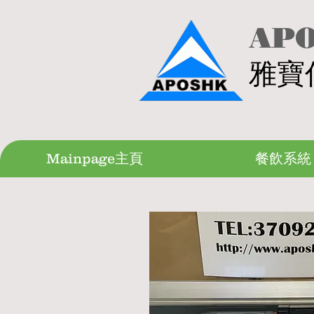
APO
雅寶
Mainpage主頁
餐飲系統